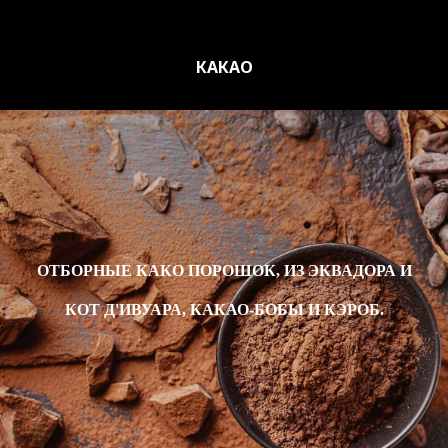
КАКАО
ОТБОРНЫЕ КАКО ПОРОШОК, ИЗ ЭКВАДОРА И
КОТ Д'ИВУАРА, КАКАО-БОБЫ И КЭРОБ.