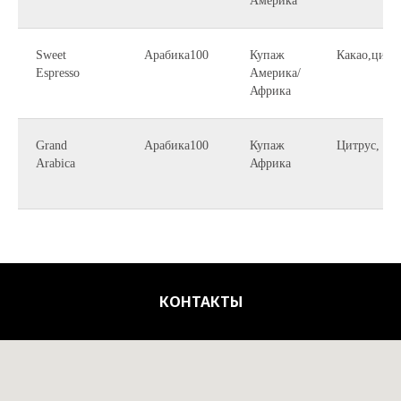
Америка
Sweet
Арабика100
Купаж
Какао,цитр
Espresso
Америка/
Африка
Grand
Арабика100
Купаж
Цитрус, из
Arabica
Африка
КОНТАКТЫ