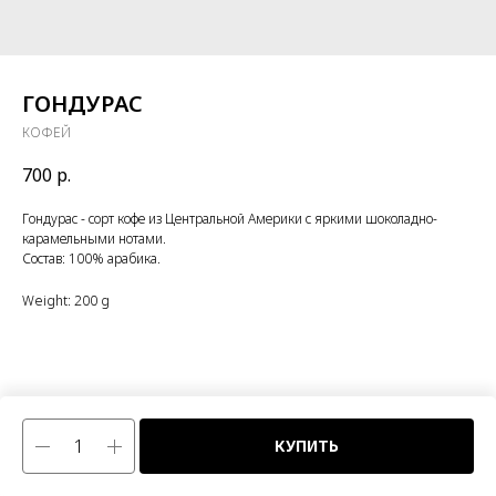
ГОНДУРАС
КОФЕЙ
700
р.
Гондурас - сорт кофе из Центральной Америки с яркими шоколадно-
карамельными нотами.
Состав: 100% арабика.
Weight: 200 g
КУПИТЬ